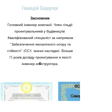
Геннадій Сидорчук
Засновник
Головний інженер компанії. Член гільдії
проектувальників у будівництві
.Кваліфікований спеціаліст за напрямом
"Забезпечення механічного опору та
стійкості" (СС3- значні наслідки). Більше
15 років досвіду проектування в якості
інженер-конструктора.